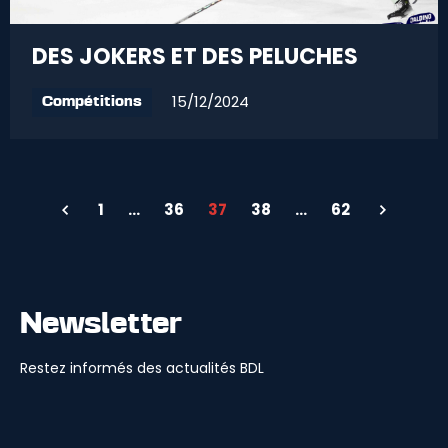
DES JOKERS ET DES PELUCHES
15/12/2024
Compétitions
1
…
36
37
38
…
62
Newsletter
Restez informés des actualités BDL