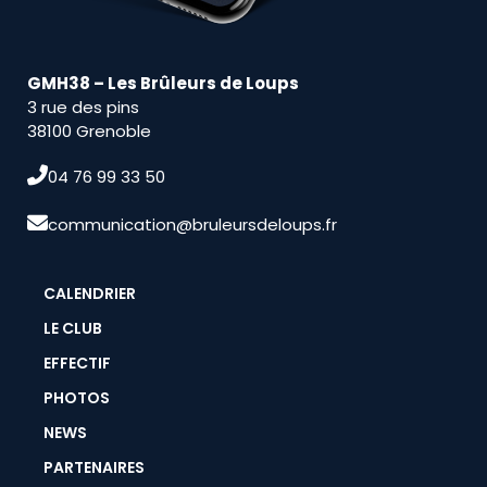
GMH38 – Les Brûleurs de Loups
3 rue des pins
38100 Grenoble
04 76 99 33 50
communication@bruleursdeloups.fr
CALENDRIER
LE CLUB
EFFECTIF
PHOTOS
NEWS
PARTENAIRES