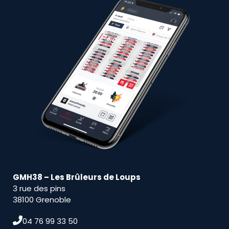
GMH38 – Les Brûleurs de Loups
3 rue des pins
38100 Grenoble
04 76 99 33 50