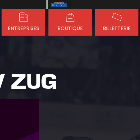
ENTREPRISES
BOUTIQUE
BILLETTERIE
V ZUG