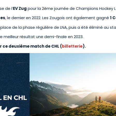
e de l’
EV Zug
pour la 2ème journée de Champions Hockey 
ses
, le dernier en 2022. Les Zougois ont également gagné
1 
place de la phase régulière de LNA, puis a été éliminé au sta
e meilleur résultat une demi-finale en 2023.
r ce deuxième match de CHL (
billetterie
).