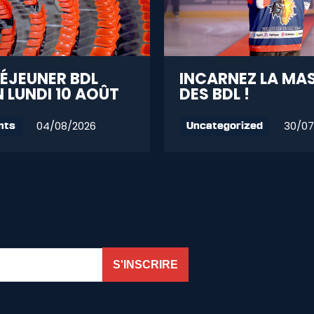
DÉJEUNER BDL
INCARNEZ LA MA
 LUNDI 10 AOÛT
DES BDL !
04/08/2026
30/07
nts
Uncategorized
S'INSCRIRE