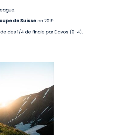
League.
Coupe de Suisse
en 2019.
de des 1/4 de finale par Davos (0-4).