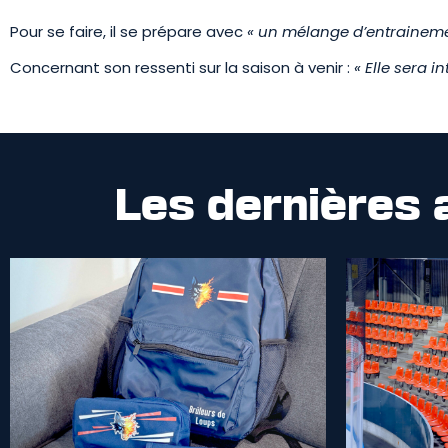
Pour se faire, il se prépare avec
« un mélange d’entrainemen
Concernant son ressenti sur la saison à venir :
« Elle sera 
Les dernières 