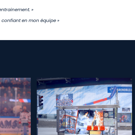
entrainement. »
ès confiant en mon équipe »