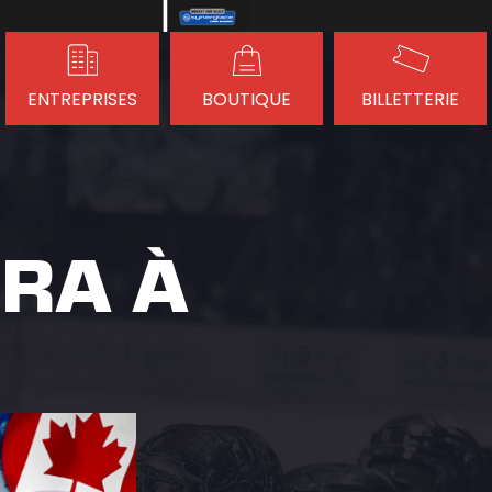
ENTREPRISES
BOUTIQUE
BILLETTERIE
RA À