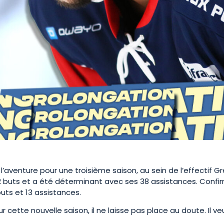
l’aventure pour une troisième saison, au sein de l’effectif Gren
2 buts et a été déterminant avec ses 38 assistances. Confirm
uts et 13 assistances.
 cette nouvelle saison, il ne laisse pas place au doute. Il v