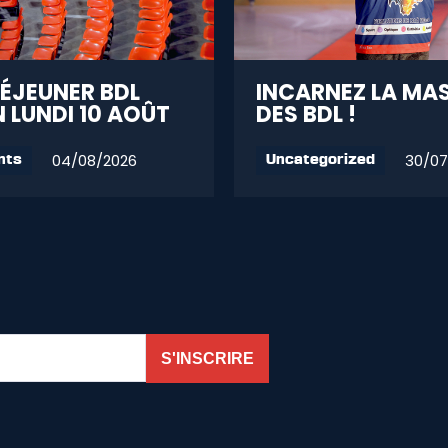
DÉJEUNER BDL
INCARNEZ LA MA
 LUNDI 10 AOÛT
DES BDL !
04/08/2026
30/07
nts
Uncategorized
S'INSCRIRE