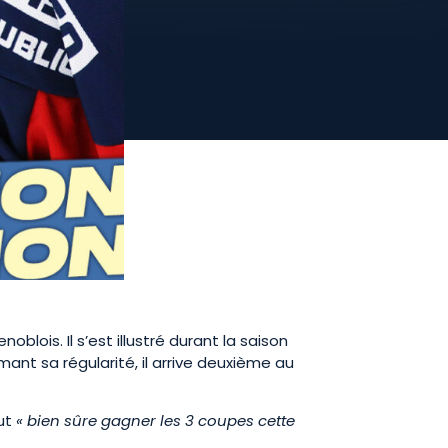
oblois. Il s’est illustré durant la saison
ant sa régularité, il arrive deuxième au
eut
« bien sûre gagner les 3 coupes cette