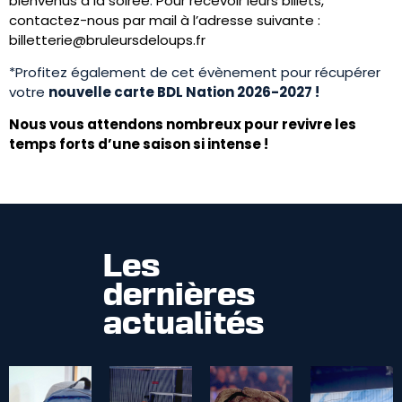
bienvenus à la soirée
.
Pour recevoir leurs billets,
contactez-nous par mail à l’adresse suivante :
billetterie@bruleursdeloups.fr
*Profitez également de cet évènement pour récupérer
votre
nouvelle carte BDL Nation 2026-2027 !
Nous vous attendons nombreux pour revivre les
temps forts d’une saison si intense !
Les
dernières
actualités