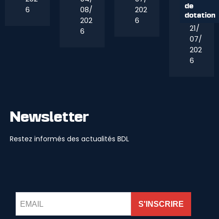
de
6
08/
202
dotation
202
6
21/
6
07/
202
6
Newsletter
Restez informés des actualités BDL
S'INSCRIRE