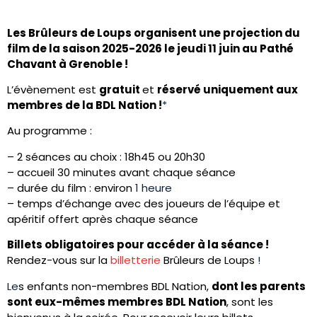
Les Brûleurs de Loups organisent une projection du
film de la saison 2025-2026 le jeudi 11 juin au Pathé
Chavant à Grenoble !
L’évènement est
gratuit
et
réservé uniquement aux
membres de la BDL Nation !
*
Au programme :
– 2 séances au choix : 18h45 ou 20h30
– accueil 30 minutes avant chaque séance
– durée du film : environ
1 heure
– temps d’échange avec des joueurs de l’équipe et
apéritif offert après chaque séance
Billets obligatoires pour accéder à la séance !
Rendez-vous sur la
billetterie
Brûleurs de Loups
!
Le
s enfants non-membres BDL Nation,
dont les parents
sont eux-mêmes membres BDL Nation
, sont les