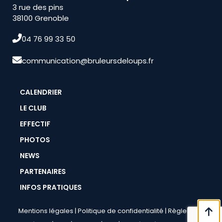
3 rue des pins
38100 Grenoble
04 76 99 33 50
communication@bruleursdeloups.fr
CALENDRIER
LE CLUB
EFFECTIF
PHOTOS
NEWS
PARTENAIRES
INFOS PRATIQUES
Mentions légales
|
Politique de confidentialité
|
Règlement