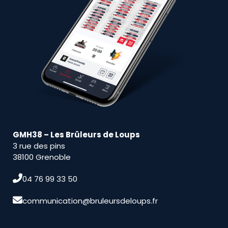
GMH38 – Les Brûleurs de Loups
3 rue des pins
38100 Grenoble
04 76 99 33 50
communication@bruleursdeloups.fr