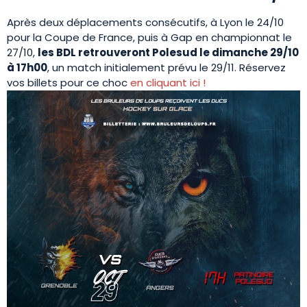
Après deux déplacements consécutifs, à Lyon le 24/10
pour la Coupe de France, puis à Gap en championnat le
27/10,
les BDL retrouveront Polesud le dimanche 29/10
à 17h00
, un match initialement prévu le 29/11. Réservez
vos billets pour ce choc
en cliquant ici !