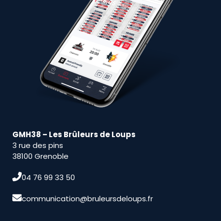
GMH38 – Les Brûleurs de Loups
3 rue des pins
38100 Grenoble
04 76 99 33 50
communication@bruleursdeloups.fr