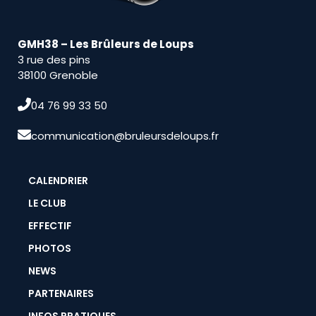
GMH38 – Les Brûleurs de Loups
3 rue des pins
38100 Grenoble
04 76 99 33 50
communication@bruleursdeloups.fr
CALENDRIER
LE CLUB
EFFECTIF
PHOTOS
NEWS
PARTENAIRES