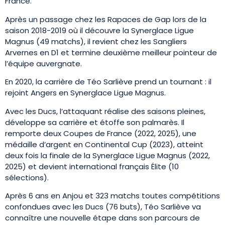
France.
Après un passage chez les Rapaces de Gap lors de la
saison 2018-2019 où il découvre la Synerglace Ligue
Magnus (49 matchs), il revient chez les Sangliers
Arvernes en D1 et termine deuxième meilleur pointeur de
l’équipe auvergnate.
En 2020, la carrière de Téo Sarliève prend un tournant : il
rejoint Angers en Synerglace Ligue Magnus.
Avec les Ducs, l’attaquant réalise des saisons pleines,
développe sa carrière et étoffe son palmarès. Il
remporte deux Coupes de France (2022, 2025), une
médaille d’argent en Continental Cup (2023), atteint
deux fois la finale de la Synerglace Ligue Magnus (2022,
2025) et devient international français Élite (10
sélections).
Après 6 ans en Anjou et 323 matchs toutes compétitions
confondues avec les Ducs (76 buts), Téo Sarliève va
connaître une nouvelle étape dans son parcours de