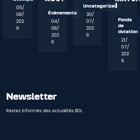
!
05/
Uncategorized
08/
30/
Évènements
202
04/
07/
Fonds
de
6
08/
202
dotation
202
6
21/
6
07/
202
6
Newsletter
Restez informés des actualités BDL