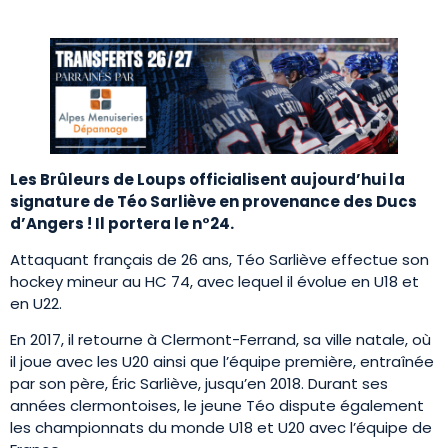
Les Brûleurs de Loups officialisent aujourd’hui la
signature de Téo Sarliève en provenance des Ducs
d’Angers ! Il portera le n°24.
Attaquant français de 26 ans, Téo Sarliève effectue son
hockey mineur au HC 74, avec lequel il évolue en U18 et
en U22.
En 2017, il retourne à Clermont-Ferrand, sa ville natale, où
il joue avec les U20 ainsi que l’équipe première, entraînée
par son père, Éric Sarliève, jusqu’en 2018. Durant ses
années clermontoises, le jeune Téo dispute également
les championnats du monde U18 et U20 avec l’équipe de