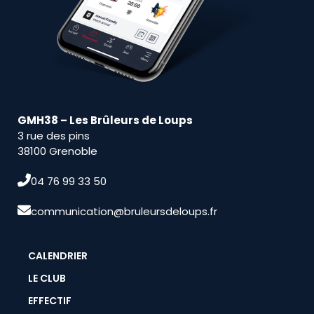
GMH38 – Les Brûleurs de Loups
3 rue des pins
38100 Grenoble
04 76 99 33 50
communication@bruleursdeloups.fr
CALENDRIER
LE CLUB
EFFECTIF