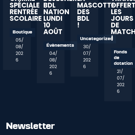
SPÉCIALE
BDL
MASCOTTE
OFFER
RENTRÉE
NATION
DES
LES
SCOLAIRE
LUNDI
BDL
JOURS
10
!
DE
AOÛT
MATC
Boutique
!
05/
Uncategorized
08/
30/
Évènements
202
04/
07/
Fonds
de
6
08/
202
dotation
202
6
21/
6
07/
202
6
Newsletter