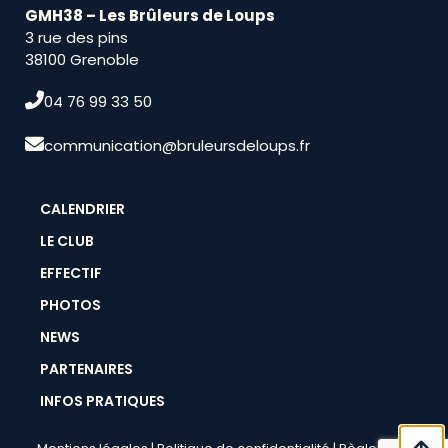
GMH38 – Les Brûleurs de Loups
3 rue des pins
38100 Grenoble
04 76 99 33 50
communication@bruleursdeloups.fr
CALENDRIER
LE CLUB
EFFECTIF
PHOTOS
NEWS
PARTENAIRES
INFOS PRATIQUES