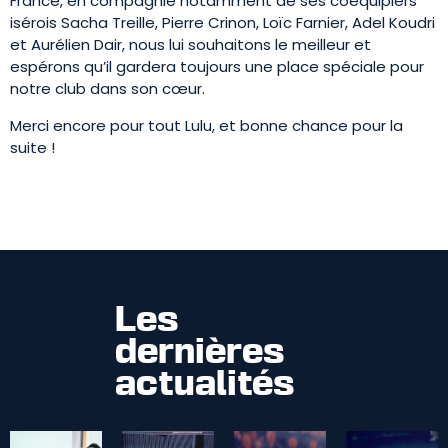
France, en compagnie notamment de ses coéquipiers
isérois Sacha Treille, Pierre Crinon, Loïc Farnier, Adel Koudri
et Aurélien Dair, nous lui souhaitons le meilleur et
espérons qu’il gardera toujours une place spéciale pour
notre club dans son cœur.
Merci encore pour tout Lulu, et bonne chance pour la
suite !
Les
dernières
actualités