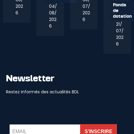
202
04/
07/
Fonds
de
6
08/
202
dotation
202
6
21/
6
07/
202
6
Newsletter
Restez informés des actualités BDL
S'INSCRIRE