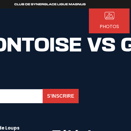
PHOTOS
ONTOISE VS 
S'INSCRIRE
de Loups