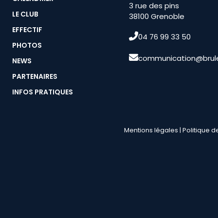
3 rue des pins
LE CLUB
38100 Grenoble
EFFECTIF
04 76 99 33 50
PHOTOS
communication@brule
NEWS
PARTENAIRES
INFOS PRATIQUES
Mentions légales
|
Politique d