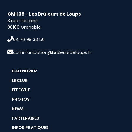
GMH38 – Les Brûleurs de Loups
3 rue des pins
38100 Grenoble
04 76 99 33 50
communication@bruleursdeloups.fr
CALENDRIER
LE CLUB
EFFECTIF
PHOTOS
NEWS
PARTENAIRES
INFOS PRATIQUES