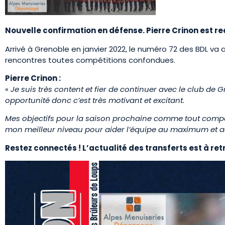
Nouvelle confirmation en défense. Pierre Crinon est re
Arrivé à Grenoble en janvier 2022, le numéro 72 des BDL va 
rencontres toutes compétitions confondues.
Pierre Crinon :
«
Je suis très content et fier de continuer avec le club de G
opportunité donc c’est très motivant et excitant.
Mes objectifs pour la saison prochaine comme tout compét
mon meilleur niveau pour aider l’équipe au maximum et ac
Restez connectés ! L’actualité des transferts est à re