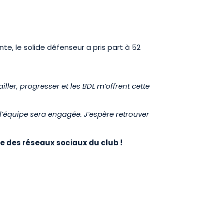
te, le solide défenseur a pris part à 52
iller, progresser et les BDL m’offrent cette
’équipe sera engagée. J’espère retrouver
ble des réseaux sociaux du club !