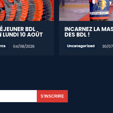
DÉJEUNER BDL
INCARNEZ LA MA
 LUNDI 10 AOÛT
DES BDL !
04/08/2026
30/07
nts
Uncategorized
S'INSCRIRE