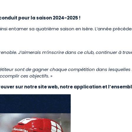
conduit pour la saison 2024-2025 !
ainsi entamer sa quatrième saison en Isère. L’année précéden
renoble. J’aimerais m’inscrire dans ce club, continuer à trava
iteur sont de gagner chaque compétition dans lesquelles l
complir ces objectifs.
»
trouver sur notre site web, notre application et l’ensem