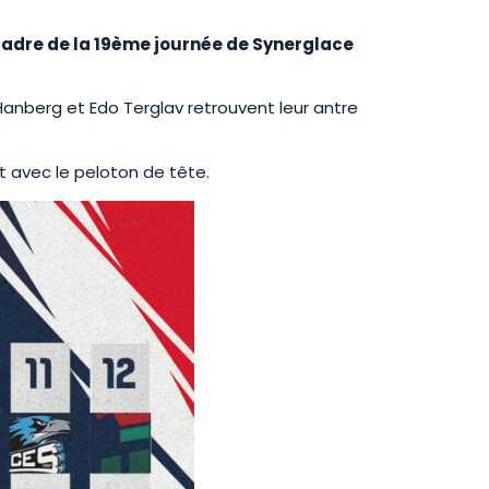
 cadre de la 19ème journée de Synerglace
nberg et Edo Terglav retrouvent leur antre
rt avec le peloton de tête.