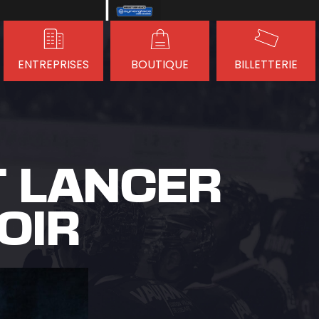
ENTREPRISES
BOUTIQUE
BILLETTERIE
T LANCER
OIR