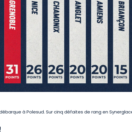
débarque à Polesud. Sur cinq défaites de rang en Synerglac
!