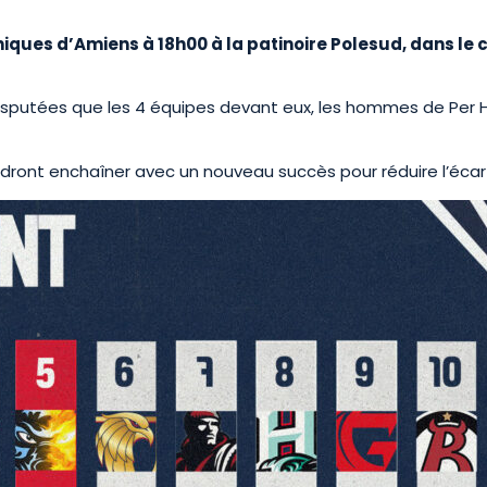
thiques d’Amiens à 18h00 à la patinoire Polesud, dans le
utées que les 4 équipes devant eux, les hommes de Per Ha
voudront enchaîner avec un nouveau succès pour réduire l’éca