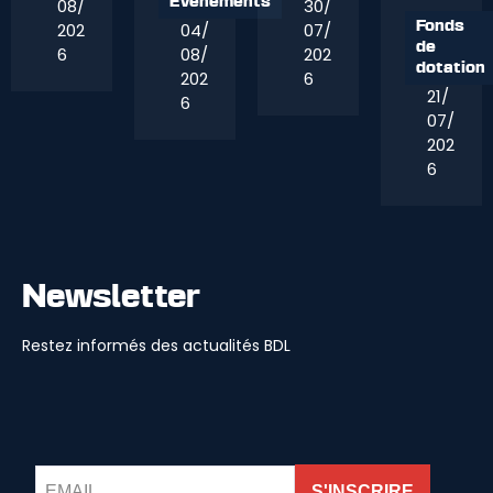
08/
30/
Évènements
202
04/
07/
Fonds
de
6
08/
202
dotation
202
6
21/
6
07/
202
6
Newsletter
Restez informés des actualités BDL
S'INSCRIRE