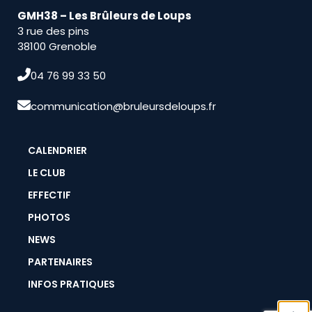
GMH38 – Les Brûleurs de Loups
3 rue des pins
38100 Grenoble
04 76 99 33 50
communication@bruleursdeloups.fr
CALENDRIER
LE CLUB
EFFECTIF
PHOTOS
NEWS
PARTENAIRES
INFOS PRATIQUES