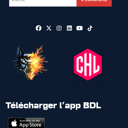
Télécharger l'app BDL