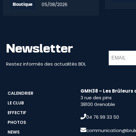
05/08/2026
Boutique
Newsletter
Restez informés des actualités BDL
GMH38 – Les Brûleurs 
CALENDRIER
3 rue des pins
LE CLUB
38100 Grenoble
EFFECTIF
04 76 99 33 50
PHOTOS
communication@brule
NEWS