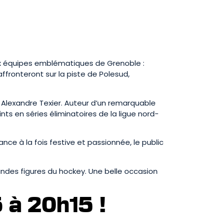
deux équipes emblématiques de Grenoble :
’affronteront sur la piste de Polesud,
s Alexandre Texier. Auteur d’un remarquable
nts en séries éliminatoires de la ligue nord-
e à la fois festive et passionnée, le public
ndes figures du hockey. Une belle occasion
 à 20h15 !