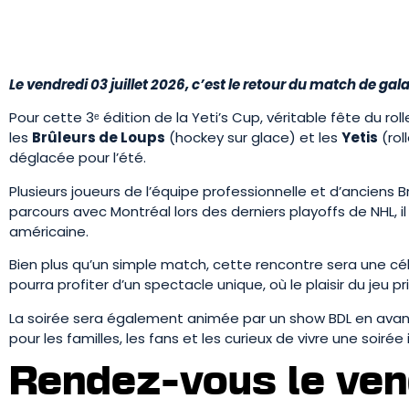
Le vendredi 03 juillet 2026, c’est le retour du match de gala
Pour cette 3ᵉ édition de la Yeti’s Cup, véritable fête du r
les
Brûleurs de Loups
(hockey sur glace) et les
Yetis
(rol
déglacée pour l’été.
Plusieurs joueurs de l’équipe professionnelle et d’anciens
parcours avec Montréal lors des derniers playoffs de NHL, il
américaine.
Bien plus qu’un simple match, cette rencontre sera une cé
pourra profiter d’un spectacle unique, où le plaisir du jeu pr
La soirée sera également animée par un show BDL en avant
pour les familles, les fans et les curieux de vivre une soiré
Rendez-vous le vend