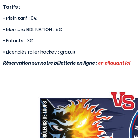
Tarifs :
• Plein tarif : 8€
• Membre BDL NATION : 5€
• Enfants : 3€
• Licenciés roller hockey : gratuit
Réservation sur notre billetterie en ligne :
en cliquant ici