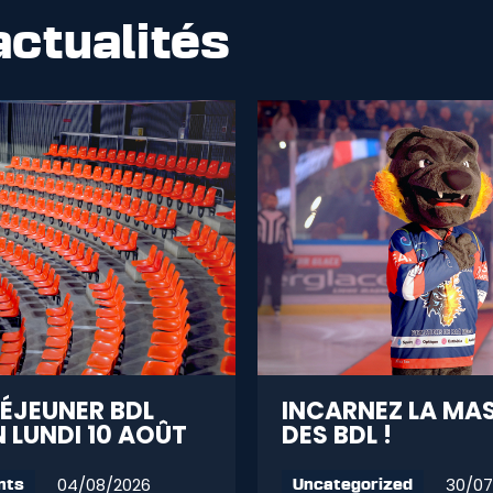
actualités
DÉJEUNER BDL
INCARNEZ LA MA
 LUNDI 10 AOÛT
DES BDL !
04/08/2026
30/07
nts
Uncategorized