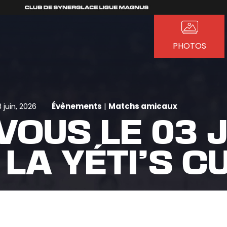
PHOTOS
3 juin, 2026
Évènements
|
Matchs amicaux
OUS LE 03 J
LA YÉTI’S CU