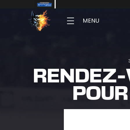
MENU
RENDEZ-V
POUR 