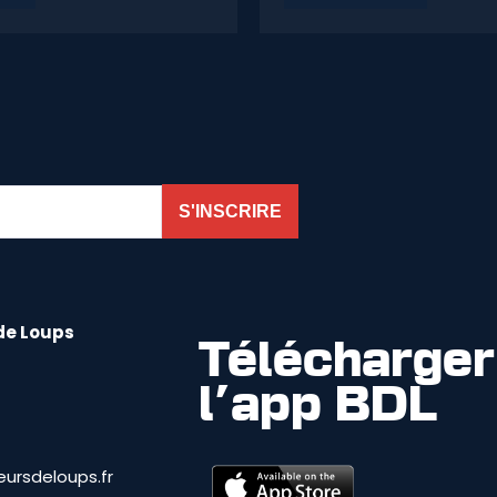
S'INSCRIRE
de Loups
Télécharger
l'app BDL
ursdeloups.fr