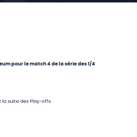
seum pour le match 4 de la
série des 1/4
 la suite des Play-offs.