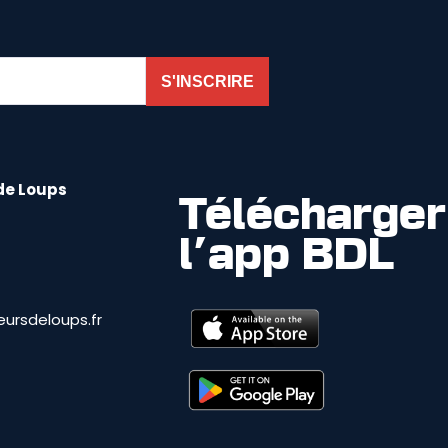
S'INSCRIRE
de Loups
Télécharger
l'app BDL
ursdeloups.fr