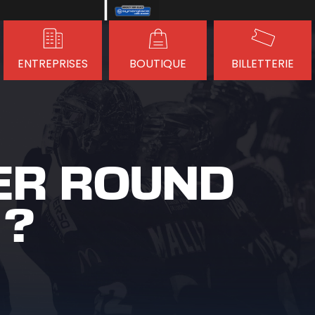
ENTREPRISES
BOUTIQUE
BILLETTERIE
ER ROUND
 ?