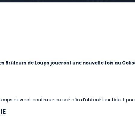
es Brûleurs de Loups joueront une nouvelle fois au Coli
oups devront confirmer ce soir afin d’obtenir leur ticket pour
IE