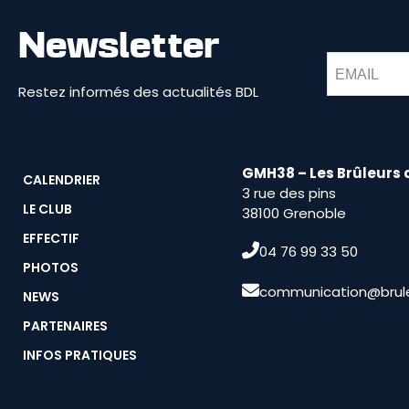
Newsletter
Restez informés des actualités BDL
GMH38 – Les Brûleurs 
CALENDRIER
3 rue des pins
LE CLUB
38100 Grenoble
EFFECTIF
04 76 99 33 50
PHOTOS
communication@brule
NEWS
PARTENAIRES
INFOS PRATIQUES