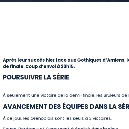
Après leur succès hier face aux Gothiques d’Amiens, l
de finale. Coup d’envoi à 20h15.
POURSUIVRE LA SÉRIE
À seulement une victoire de la demi-finale, les Brûleurs de L
AVANCEMENT DES ÉQUIPES DANS LA SÉR
À ce jour, les Grenoblois sont les seuls à 3 victoires.
Rouen, Bordeaux et Cergy sont à égalité dans la série.