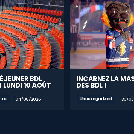
DÉJEUNER BDL
INCARNEZ LA MA
 LUNDI 10 AOÛT
DES BDL !
04/08/2026
30/07
nts
Uncategorized