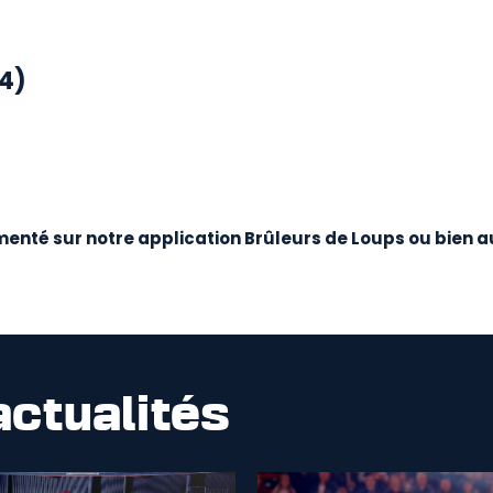
4)
enté sur notre application Brûleurs de Loups ou bien au
actualités