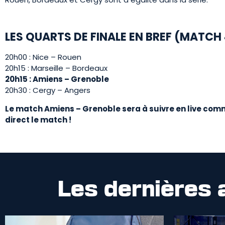
LES QUARTS DE FINALE EN BREF (MATCH 
20h00 : Nice – Rouen
20h15 : Marseille – Bordeaux
20h15
: Amiens – Grenoble
20h30 : Cergy – Angers
Le match Amiens – Grenoble sera à suivre en live comm
direct le match !
Les dernières 