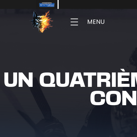
MENU
UN QUATRIÈ
CON