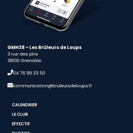
GMH38 – Les Brûleurs de Loups
3 rue des pins
38100 Grenoble
04 76 99 33 50
communication@bruleursdeloups.fr
CALENDRIER
LE CLUB
EFFECTIF