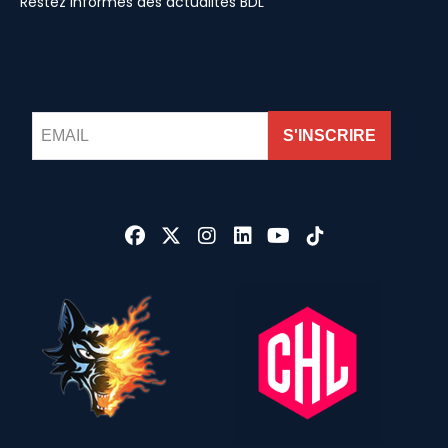
Restez informés des actualités BDL
S'INSCRIRE