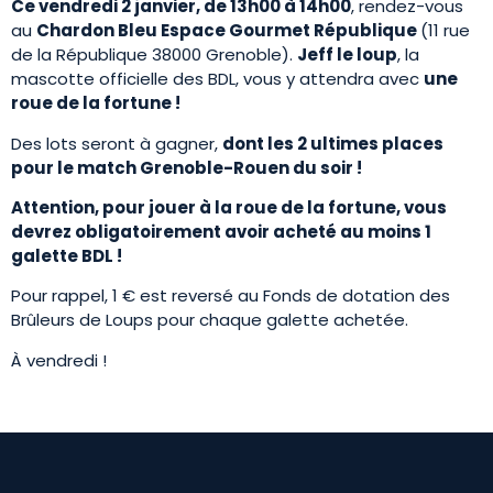
Ce vendredi 2 janvier, de 13h00 à 14h00
, rendez-vous
au
Chardon Bleu Espace Gourmet République
(11 rue
de la République 38000 Grenoble).
Jeff le loup
, la
mascotte officielle des BDL, vous y attendra avec
une
roue de la fortune !
Des lots seront à gagner,
dont les 2 ultimes places
pour le match Grenoble-Rouen du soir !
Attention, pour jouer à la roue de la fortune, vous
devrez obligatoirement avoir acheté au moins 1
galette BDL !
Pour rappel, 1 € est reversé au Fonds de dotation des
Brûleurs de Loups pour chaque galette achetée.
À vendredi !