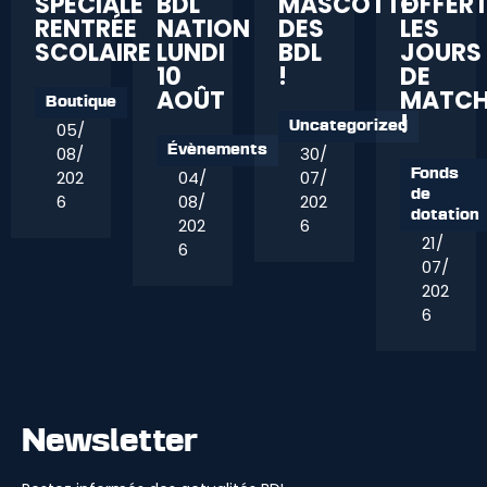
SPÉCIALE
BDL
MASCOTTE
OFFER
RENTRÉE
NATION
DES
LES
SCOLAIRE
LUNDI
BDL
JOURS
10
!
DE
AOÛT
MATC
Boutique
!
05/
Uncategorized
08/
30/
Évènements
202
04/
07/
Fonds
de
6
08/
202
dotation
202
6
21/
6
07/
202
6
Newsletter