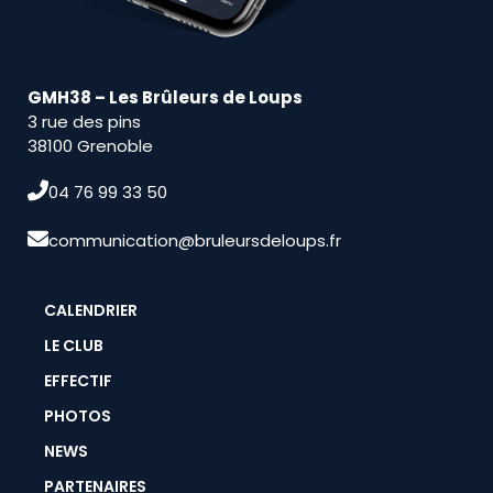
GMH38 – Les Brûleurs de Loups
3 rue des pins
38100 Grenoble
04 76 99 33 50
communication@bruleursdeloups.fr
CALENDRIER
LE CLUB
EFFECTIF
PHOTOS
NEWS
PARTENAIRES