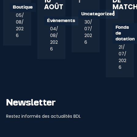
10
!
DE
AOÛT
MATC
Boutique
!
05/
Uncategorized
08/
30/
Évènements
202
04/
07/
Fonds
de
6
08/
202
dotation
202
6
21/
6
07/
202
6
Newsletter
Restez informés des actualités BDL