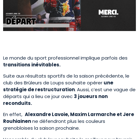
Le monde du sport professionnel implique parfois des
transitions inévitables.
Suite aux résultats sportifs de la saison précédente, le
club des Brûleurs de Loups souhaite opérer
une
stratégie de restructuration
. Aussi, c’est une vague de
départs qui a lieu ce jour avec
3 joueurs non
reconduits.
En effet,
Alexandre Lavoie, Maxim Larmarche et Jere
Rouhiainen
ne défendront plus les couleurs
grenobloises la saison prochaine.