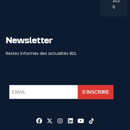
202
6
Newsletter
Restez informés des actualités BDL
S'INSCRIRE