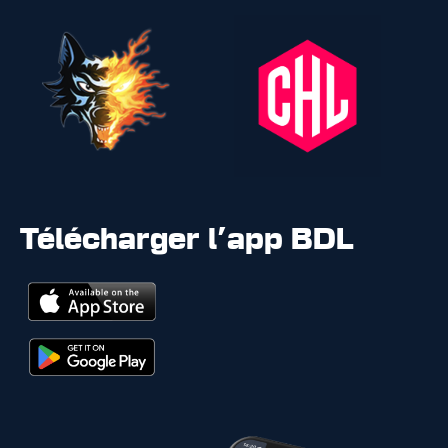
Télécharger l'app BDL