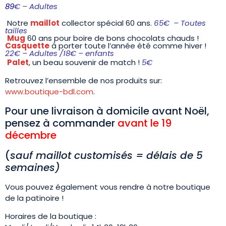
89
€ – Adultes
Notre
maillot
collector spécial 60 ans.
65€ – Toutes
tailles
Mug
60 ans pour boire de bons chocolats chauds !
Casquette
à porter toute l’année été comme hiver !
22€ – Adultes /18€ – enfants
Palet
, un beau souvenir de match !
5€
Retrouvez l’ensemble de nos produits sur:
www.boutique-bdl.com
.
Pour une livraison à domicile avant Noël,
pensez à commander
avant le 19
décembre
(
sauf maillot customisés = délais de 5
semaines)
Vous pouvez également vous rendre à notre boutique
de la patinoire !
Horaires de la boutique :