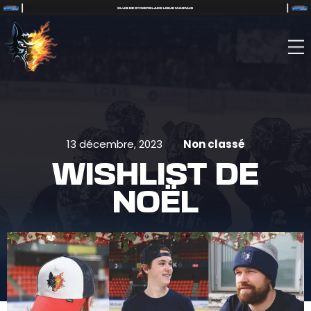
13 décembre, 2023
Non classé
WISHLIST DE
NOËL