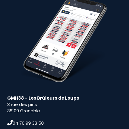
GMH38 – Les Brûleurs de Loups
3 rue des pins
38100 Grenoble
04 76 99 33 50